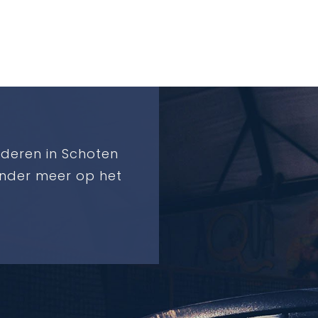
deren in Schoten
j onder meer op het