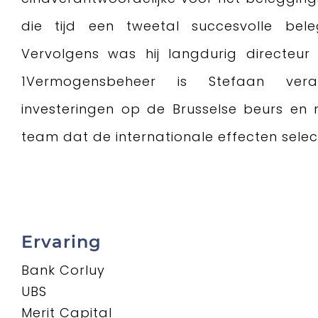
die tijd een tweetal succesvolle bel
Vervolgens was hij langdurig directeur 
1Vermogensbeheer is Stefaan veran
investeringen op de Brusselse beurs en n
team dat de internationale effecten selec
Ervaring
Bank Corluy
UBS
Merit Capital