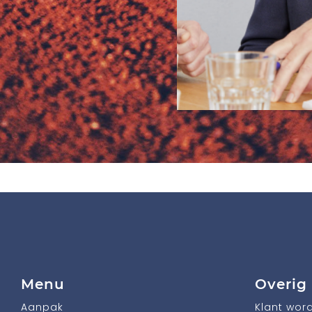
Menu
Overig
Aanpak
Klant wor