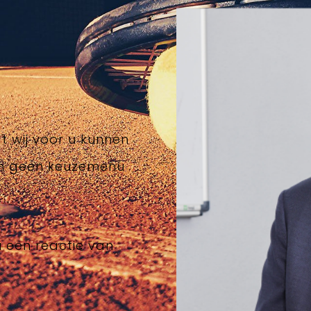
t wij voor u kunnen
en geen keuzemenu
u een reactie van