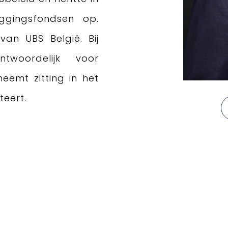
eggingsfondsen op.
van UBS België. Bij
twoordelijk voor
eemt zitting in het
teert.