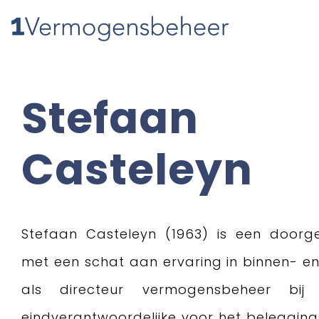
Stefaan
Casteleyn
Stefaan Casteleyn (1963) is een doorg
met een schat aan ervaring in binnen- en
als directeur vermogensbeheer bi
eindverantwoordelijke voor het beleggings