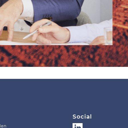
Social
den