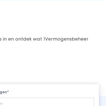
ens in en ontdek wat 1Vermogensbeheer
gen*