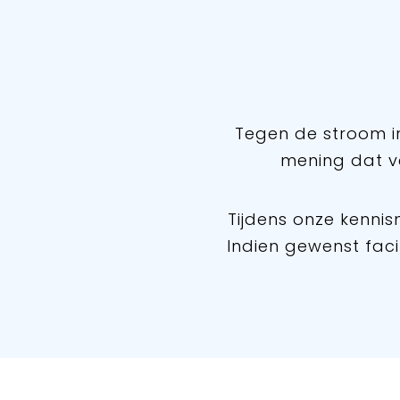
Tegen de stroom in 
mening dat ve
Tijdens onze kennis
Indien gewenst fac