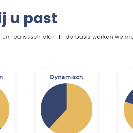
ij u past
en realistisch plan. In de basis werken we m
m
Dynamisch