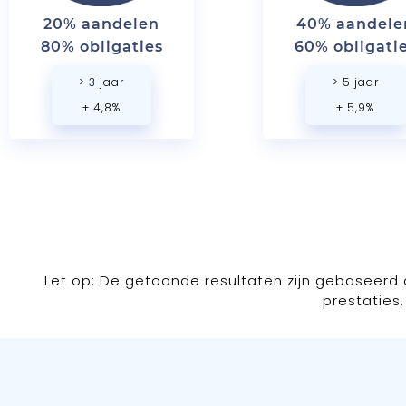
20% aandelen
40% aandele
80% obligaties
60% obligati
> 3 jaar
> 5 jaar
+ 4,8%
+ 5,9%
Let op: De getoonde resultaten zijn gebaseerd 
prestaties.