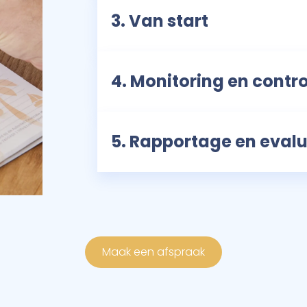
3. Van start
4. Monitoring en contr
5. Rapportage en evalu
Maak een afspraak