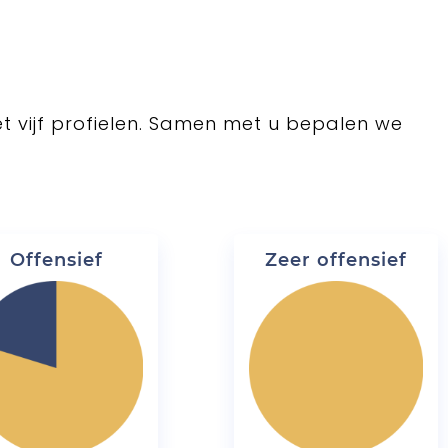
et vijf profielen. Samen met u bepalen we
Offensief
Zeer offensief