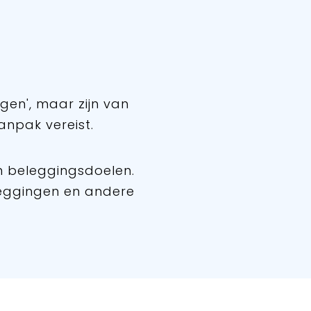
ngen', maar zijn van
anpak vereist.
en beleggingsdoelen.
leggingen en andere