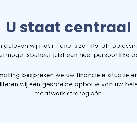
U staat centraal
geloven wij niet in 'one-size-fits-all-oplossi
rmogensbeheer juist een heel persoonlijke a
making bespreken we uw financiële situatie 
iliteren wij een gespreide opbouw van uw be
maatwerk strategieën.