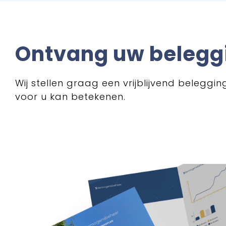
Ontvang uw belegg
Wij stellen graag een vrijblijvend beleg
voor u kan betekenen.
Terug
Naam*