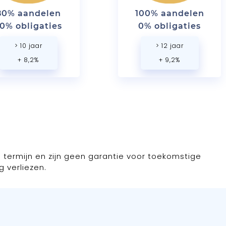
80% aandelen
100% aandelen
0% obligaties
0% obligaties
> 10 jaar
> 12 jaar
+ 8,2%
+ 9,2%
 termijn en zijn geen garantie voor toekomstige
g verliezen.