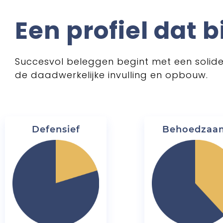
Een profiel dat b
Succesvol beleggen begint met een solide 
de daadwerkelijke invulling en opbouw.
Defensief
Behoedzaa