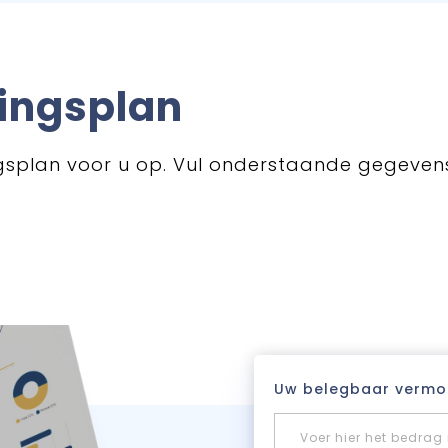
ingsplan
gingsplan voor u op. Vul onderstaande gegev
Uw belegbaar vermo