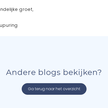
ndelijke groet,
upuring
Andere blogs bekijken?
Ga terug naar het overzicht