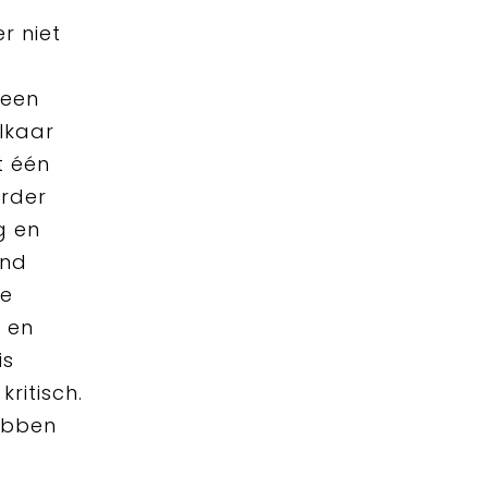
r niet
 een
lkaar
t één
erder
g en
ind
ge
 en
is
ritisch.
ebben