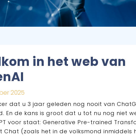
kom in het web van
enAI
ber 2025
ker dat u 3 jaar geleden nog nooit van Chat
. En de kans is groot dat u tot nu nog niet w
T voor staat: Generative Pre-trained Trans
at (zoals het in de volksmond inmiddels 