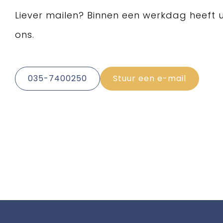
Liever mailen? Binnen een werkdag heeft 
ons.
035-7400250
Stuur een e-mail