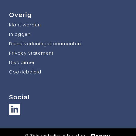
Overig
Klant worden
Inloggen
Dienstverleningsdocumenten
Privacy Statement
Disclaimer
Cookiebeleid
Social
© This website is build by