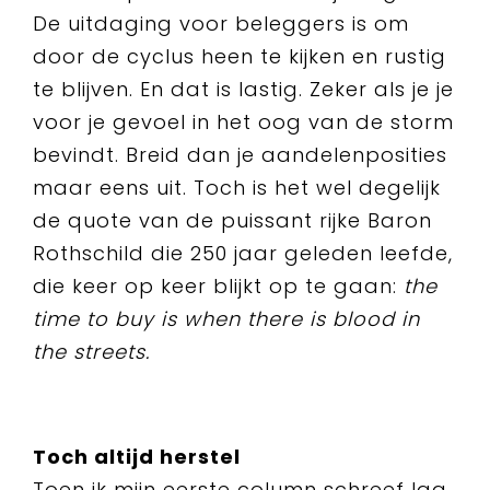
De uitdaging voor beleggers is om
door de cyclus heen te kijken en rustig
te blijven. En dat is lastig. Zeker als je je
voor je gevoel in het oog van de storm
bevindt. Breid dan je aandelenposities
maar eens uit. Toch is het wel degelijk
de quote van de puissant rijke Baron
Rothschild die 250 jaar geleden leefde,
die keer op keer blijkt op te gaan:
the
time to buy is when there is blood in
the streets.
Toch altijd herstel
Toen ik mijn eerste column schreef lag