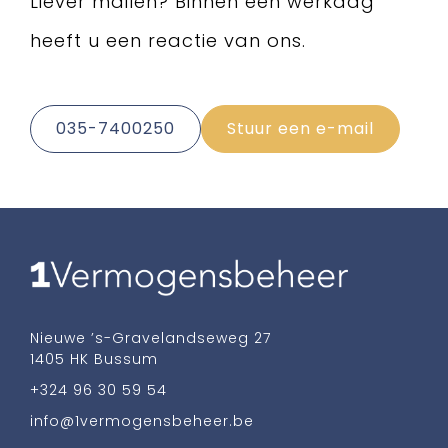
Liever mailen? Binnen een werkdag
heeft u een reactie van ons.
035-7400250
Stuur een e-mail
Nieuwe ’s-Gravelandseweg 27
1405 HK Bussum
+324 96 30 59 54
info@1vermogensbeheer.be