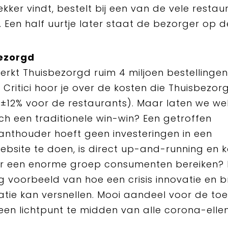
lekker vindt, bestelt bij een van de vele restau
. Een half uurtje later staat de bezorger op d
ezorgd
erkt Thuisbezorgd ruim 4 miljoen bestellingen
Critici hoor je over de kosten die Thuisbezor
(±12% voor de restaurants). Maar laten we we
toch een traditionele win-win? Een getroffen
anthouder hoeft geen investeringen in een
ebsite te doen, is direct up-and-running en k
er een enorme groep consumenten bereiken? 
g voorbeeld van hoe een crisis innovatie en 
tie kan versnellen. Mooi aandeel voor de to
een lichtpunt te midden van alle corona-elle