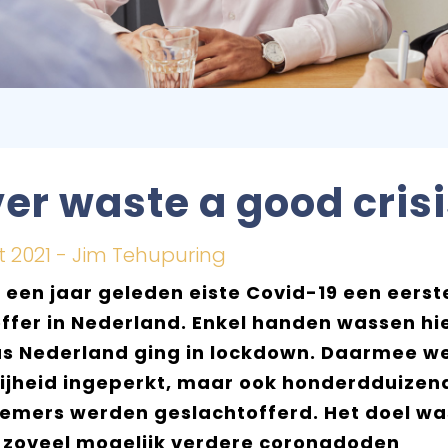
er waste a good cris
 2021 - Jim Tehupuring
 een jaar geleden eiste Covid-19 een eerst
ffer in Nederland. Enkel handen wassen hi
dus Nederland ging in lockdown. Daarmee w
rijheid ingeperkt, maar ook honderdduizen
emers werden geslachtofferd. Het doel wa
: zoveel mogelijk verdere coronadoden