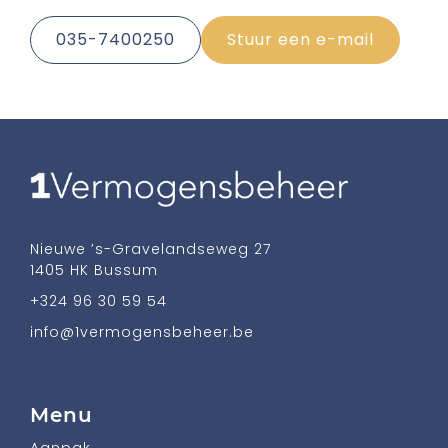
035-7400250
Stuur een e-mail
Nieuwe ’s-Gravelandseweg 27
1405 HK Bussum
+324 96 30 59 54
info@1vermogensbeheer.be
Menu
Aanpak