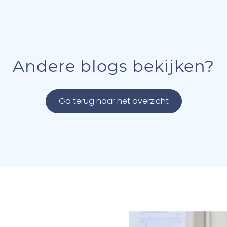
Andere blogs bekijken?
Ga terug naar het overzicht