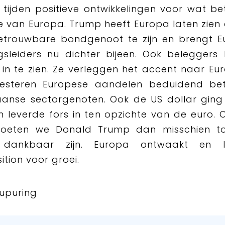
n tijden positieve ontwikkelingen voor wat be
e van Europa. Trump heeft Europa laten zien 
betrouwbare bondgenoot te zijn en brengt E
gsleiders nu dichter bijeen. Ook beleggers l
l in te zien. Ze verleggen het accent naar Eur
resteren Europese aandelen beduidend be
aanse sectorgenoten. Ook de US dollar ging
 leverde fors in ten opzichte van de euro.
moeten we Donald Trump dan misschien t
 dankbaar zijn. Europa ontwaakt en 
ition voor groei.
upuring