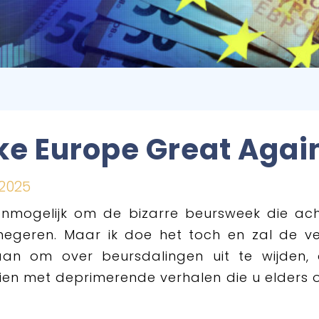
e Europe Great Agai
 2025
onmogelijk om de bizarre beursweek die ac
 negeren. Maar ik doe het toch en zal de ve
aan om over beursdalingen uit te wijden, 
en met deprimerende verhalen die u elders 