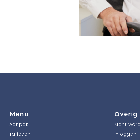
Menu
Overig
Aanpak
Klant wor
Tarieven
Inloggen