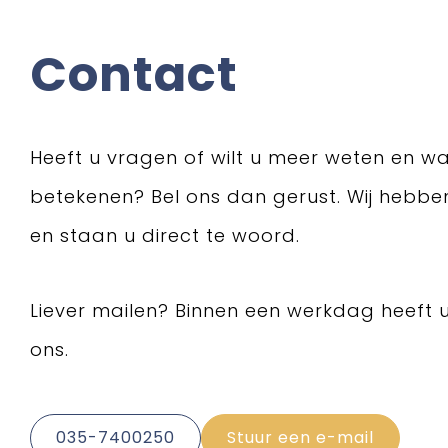
Contact
Heeft u vragen of wilt u meer weten en wa
betekenen? Bel ons dan gerust. Wij hebb
en staan u direct te woord.
Liever mailen? Binnen een werkdag heeft 
ons.
035-7400250
Stuur een e-mail