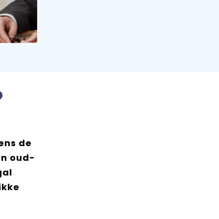
?
dens de
en oud-
gal
ikke