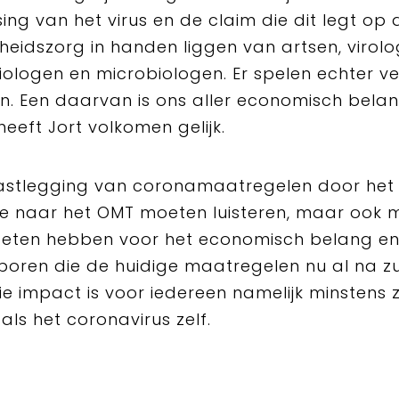
ing van het virus en de claim die dit legt op 
eidszorg in handen liggen van artsen, virolo
ologen en microbiologen. Er spelen echter v
n. Een daarvan is ons aller economisch belan
heeft Jort volkomen gelijk.
vastlegging van coronamaatregelen door het
te naar het OMT moeten luisteren, maar ook 
eten hebben voor het economisch belang en
poren die de huidige maatregelen nu al na zu
Die impact is voor iedereen namelijk minstens 
 als het coronavirus zelf.