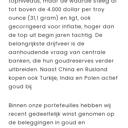
topniveaus, maar de waarde steeg al
tot boven de 4.000 dollar per troy
ounce (31,1 gram) en ligt, ook
gecorrigeerd voor inflatie, hoger dan
de top uit begin jaren tachtig. De
belangrijkste drijfveer is de
aanhoudende vraag van centrale
banken, die hun goudreserves verder
uitbreiden. Naast China en Rusland
kopen ook Turkije, India en Polen actief
goud bij.
Binnen onze portefeuilles hebben wij
recent gedeeltelijk winst genomen op
de beleggingen in goud en