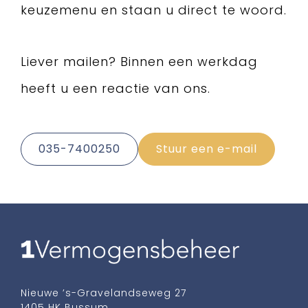
keuzemenu en staan u direct te woord.
Liever mailen? Binnen een werkdag
heeft u een reactie van ons.
035-7400250
Stuur een e-mail
Nieuwe ’s-Gravelandseweg 27
1405 HK Bussum