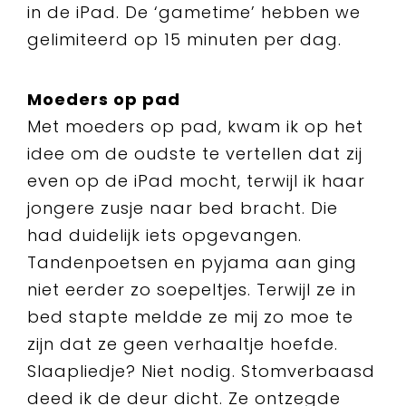
in de iPad. De ‘gametime’ hebben we
gelimiteerd op 15 minuten per dag.
Moeders op pad
Met moeders op pad, kwam ik op het
idee om de oudste te vertellen dat zij
even op de iPad mocht, terwijl ik haar
jongere zusje naar bed bracht. Die
had duidelijk iets opgevangen.
Tandenpoetsen en pyjama aan ging
niet eerder zo soepeltjes. Terwijl ze in
bed stapte meldde ze mij zo moe te
zijn dat ze geen verhaaltje hoefde.
Slaapliedje? Niet nodig. Stomverbaasd
deed ik de deur dicht. Ze ontzegde