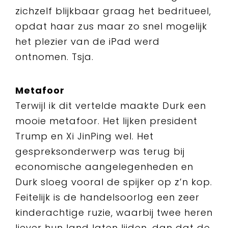
zichzelf blijkbaar graag het bedritueel,
opdat haar zus maar zo snel mogelijk
het plezier van de iPad werd
ontnomen. Tsja.
Metafoor
Terwijl ik dit vertelde maakte Durk een
mooie metafoor. Het lijken president
Trump en Xi JinPing wel. Het
gespreksonderwerp was terug bij
economische aangelegenheden en
Durk sloeg vooral de spijker op z’n kop.
Feitelijk is de handelsoorlog een zeer
kinderachtige ruzie, waarbij twee heren
liever hun land laten lijden, dan dat de