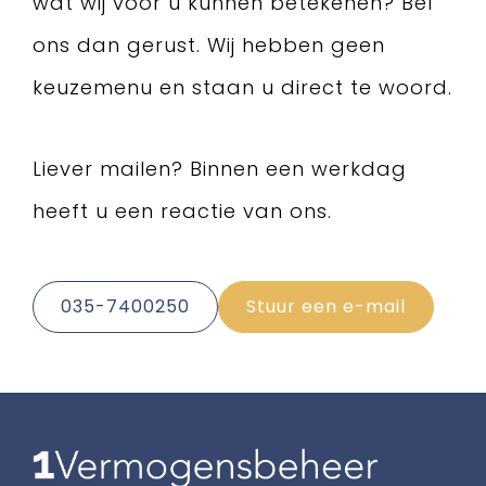
wat wij voor u kunnen betekenen? Bel
ons dan gerust. Wij hebben geen
keuzemenu en staan u direct te woord.
Liever mailen? Binnen een werkdag
heeft u een reactie van ons.
035-7400250
Stuur een e-mail