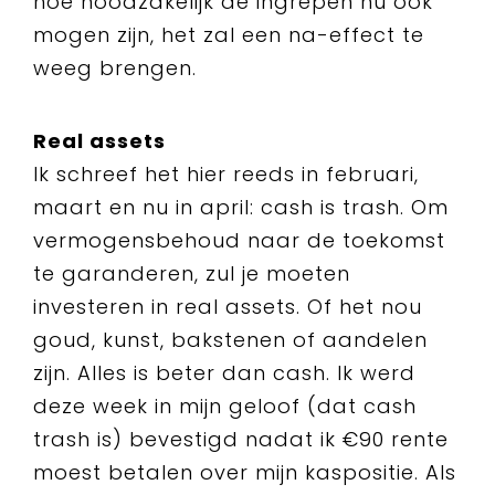
hoe noodzakelijk de ingrepen nu ook
mogen zijn, het zal een na-effect te
weeg brengen.
Real assets
Ik schreef het hier reeds in februari,
maart en nu in april: cash is trash. Om
vermogensbehoud naar de toekomst
te garanderen, zul je moeten
investeren in real assets. Of het nou
goud, kunst, bakstenen of aandelen
zijn. Alles is beter dan cash. Ik werd
deze week in mijn geloof (dat cash
trash is) bevestigd nadat ik €90 rente
moest betalen over mijn kaspositie. Als