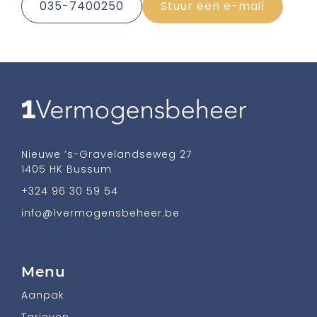
035-7400250
Stuur een e-mail
Nieuwe ’s-Gravelandseweg 27
1405 HK Bussum
+324 96 30 59 54
info@1vermogensbeheer.be
Menu
Aanpak
Tarieven