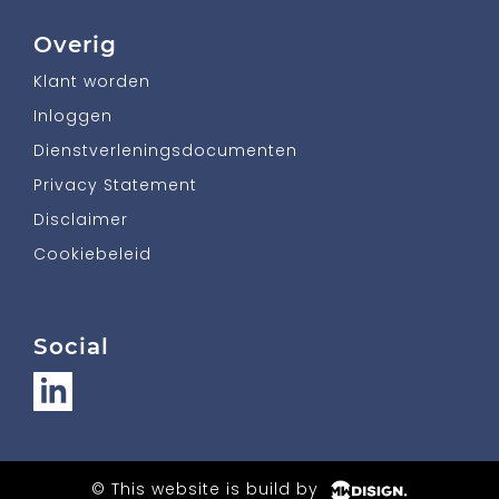
Overig
Klant worden
Inloggen
Dienstverleningsdocumenten
Privacy Statement
Disclaimer
Cookiebeleid
Social
© This website is build by