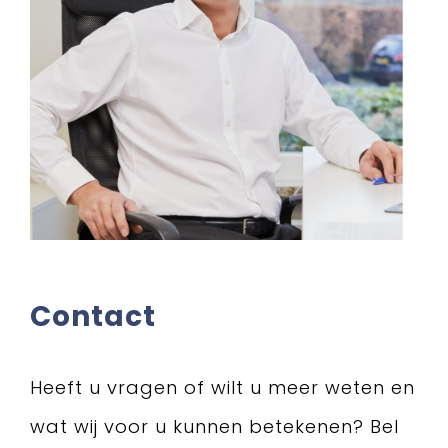
Contact
Heeft u vragen of wilt u meer weten en
wat wij voor u kunnen betekenen? Bel