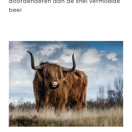
doordenderen dan de snel vermoeide
beer.