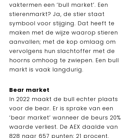
vaktermen een ‘bull market’. Een
stierenmarkt? Ja, de stier staat
symbool voor stijging. Dat heeft te
maken met de wijze waarop stieren
aanvallen; met de kop omlaag om
vervolgens hun slachtoffer met de
hoorns omhoog te zwiepen. Een bull
markt is vaak langdurig.
Bear market
In 2022 maakt de bull echter plaats
voor de bear. Er is sprake van een
‘bear market’ wanneer de beurs 20%
waarde verliest. De AEX daalde van
828 naar 657 punten: 21 procent.