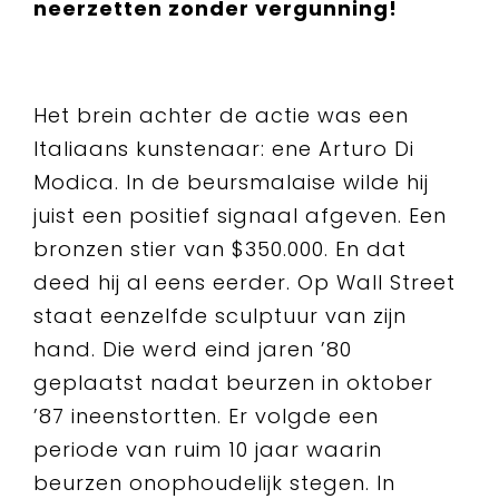
neerzetten zonder vergunning!
Het brein achter de actie was een
Italiaans kunstenaar: ene Arturo Di
Modica. In de beursmalaise wilde hij
juist een positief signaal afgeven. Een
bronzen stier van $350.000. En dat
deed hij al eens eerder. Op Wall Street
staat eenzelfde sculptuur van zijn
hand. Die werd eind jaren ’80
geplaatst nadat beurzen in oktober
’87 ineenstortten. Er volgde een
periode van ruim 10 jaar waarin
beurzen onophoudelijk stegen. In