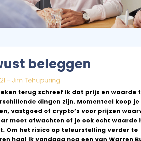
ust beleggen
021 - Jim Tehupuring
eken terug schreef ik dat prijs en waarde 
rschillende dingen zijn. Momenteel koop je
n, vastgoed of crypto’s voor prijzen waar
ar moet afwachten of je ook echt waarde 
. Om het risico op teleurstelling verder te
ren haal ik vandaag nog een van Warren Bu