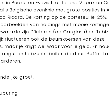
n in Pearle en Eyewish opticiens, Vopak en C
Hal’s Belgische evenknie met grote posities in
od Ricard. De korting op de portefeuille: 25%
oorbeelden van holdings met mooie korting
waarde zijn D’ieteren (oa Carglass) en Tubiz
ijk fluctueren ook de beurskoersen van deze
s, maar je krijgt wel waar voor je geld. En ho
 angst en hebzucht buiten de deur. Buffet ka
aarderen.
ndelijke groet,
upuring