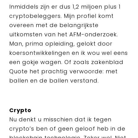
Inmiddels zijn er dus 1,2 miljoen plus 1
cryptobeleggers. Mijn profiel komt
overeen met de belangrijkste
uitkomsten van het AFM-onderzoek.
Man, prima opleiding, gelokt door
koersontwikkelingen en ik wou wel eens
een gokje wagen. Of zoals zakenblad
Quote het prachtig verwoorde: met
ballen en de ballen verstand.
Crypto
Nu denkt u misschien dat ik tegen
crypto’s ben of geen geloof heb in de
blockchain technologie. Zeker wel. Niet