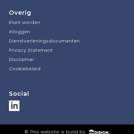
Overig
Klant worden
Inloggen
Dienstverleningsdocumenten
Privacy Statement
Disclaimer
Cookiebeleid
Social
© This website is build by